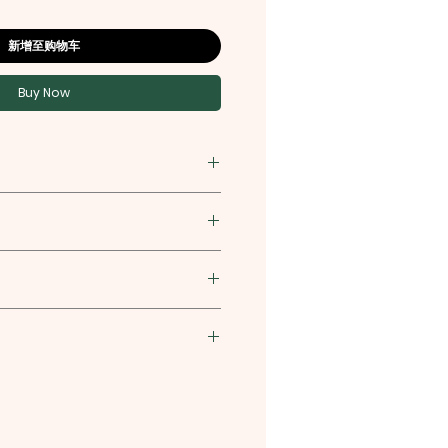
新增至购物车
Buy Now
社