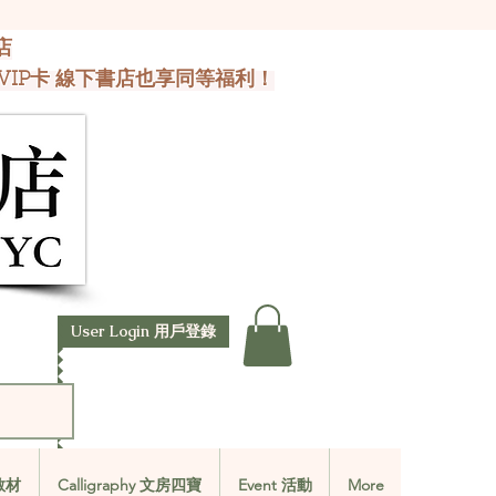
店
VIP卡 線下書店也享同等福利！
User Login 用戶登錄
文教材
Calligraphy 文房四寶
Event 活動
More
文教材
Calligraphy 文房四寶
Event 活動
More