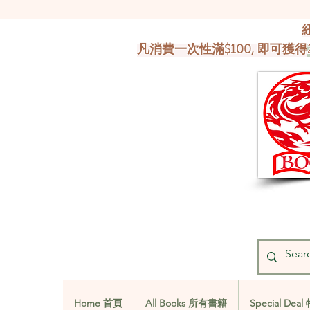
凡消費一次性滿$100, 即可獲得
Home 首頁
All Books 所有書籍
Special De
Home 首頁
All Books 所有書籍
Special De