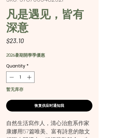
凡是遇见，皆有
深意
Price
$23.10
2026暑期開學季優惠
Quantity
*
暂无库存
恢复供应时通知我
自然生活寫作人，清心治愈系作家
康娜用57篇唯美、富有詩意的散文