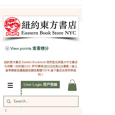
View points 查看積分
紐約東方書店 Eastern Bookstore 我們是北美最大中文書店
凡消費一次性滿$100, 即可獲得
2年VIP卡享10%
優惠！線上
會單獨發放
優惠碼
並贈送實體VIP卡 線下書店也享同等福
利！
User Login 用戶登錄