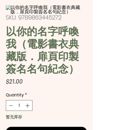
SKU: 9789863445272
以你的名字呼喚
我（電影書衣典
藏版．扉頁印製
簽名名句紀念）
Price
$21.00
Quantity
*
暂无库存