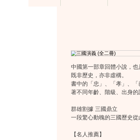
中國第一部章回體小說，也
既非歷史，亦非虛構。
書中的「忠」、「孝」、「
著不同年齡、階級、出身的
群雄割據 三國鼎立
一段驚心動魄的三國歷史從
【名人推薦】