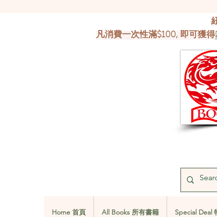
凡消費一次性滿$100, 即可獲得
Home 首頁
All Books 所有書籍
Special De
Home 首頁
All Books 所有書籍
Special De