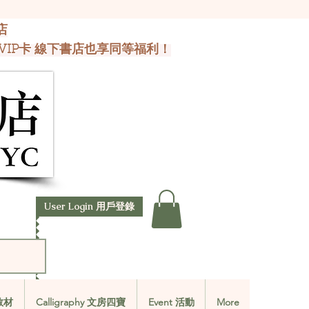
店
VIP卡 線下書店也享同等福利！
User Login 用戶登錄
文教材
Calligraphy 文房四寶
Event 活動
More
文教材
Calligraphy 文房四寶
Event 活動
More