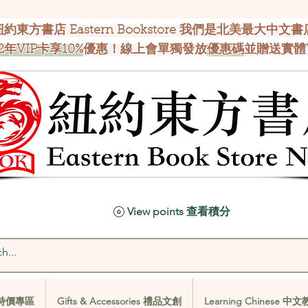
紐約東方書店 Eastern Bookstore 我們是北美最大中文書
2年VIP卡享10%
優惠！線上會單獨發放
優惠碼
並贈送實體
View points 查看積分
al 特價專區
Gifts & Accessories 禮品文創
Learning Chinese 中
al 特價專區
Gifts & Accessories 禮品文創
Learning Chinese 中